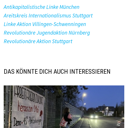
Antikapitalistische Linke München
Areitskreis Internationalismus Stuttgart
Linke Aktion Villingen-Schwenningen
Revolutionäre Jugendaktion Nürnberg
Revolutionäre Aktion Stuttgart
DAS KÖNNTE DICH AUCH INTERESSIEREN