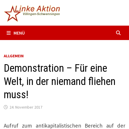
Zum
Inhalt
springen
MENÜ
ALLGEMEIN
Demonstration – Für eine
Welt, in der niemand fliehen
muss!
24. November 2017
Aufruf zum antikapitalistischen Bereich auf der