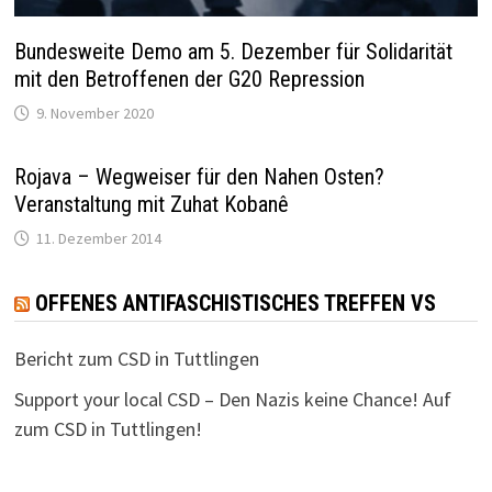
Bundesweite Demo am 5. Dezember für Solidarität
mit den Betroffenen der G20 Repression
9. November 2020
Rojava – Wegweiser für den Nahen Osten?
Veranstaltung mit Zuhat Kobanê
11. Dezember 2014
OFFENES ANTIFASCHISTISCHES TREFFEN VS
Bericht zum CSD in Tuttlingen
Support your local CSD – Den Nazis keine Chance! Auf
zum CSD in Tuttlingen!