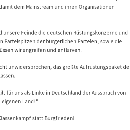
e damit dem Mainstream und ihren Organisationen
ind unsere Feinde die deutschen Rüstungskonzerne und
n Parteispitzen der bürgerlichen Parteien, sowie die
üssen wir angreifen und entlarven.
icht unwidersprochen, das größte Aufrüstungspaket de
lassen.
ilt für uns als Linke in Deutschland der Ausspruch von
m eigenen Land!“
Klassenkampf statt Burgfrieden!