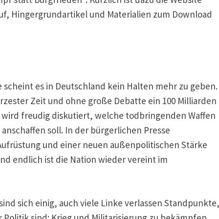
fruf, Hingergrundartikel und Materialien zum Download
ne scheint es in Deutschland kein Halten mehr zu geben.
rzester Zeit und ohne große Debatte ein 100 Milliarden
 wird freudig diskutiert, welche todbringenden Waffen
nschaffen soll. In der bürgerlichen Presse
Aufrüstung und einer neuen außenpolitischen Stärke
nd endlich ist die Nation wieder vereint im
sind sich einig, auch viele Linke verlassen Standpunkte
 Politik sind: Krieg und Militarisierung zu bekämpfen.