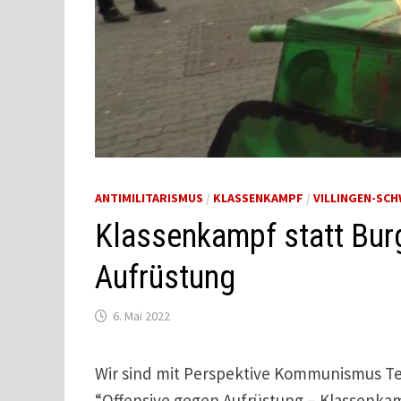
ANTIMILITARISMUS
/
KLASSENKAMPF
/
VILLINGEN-SC
Klassenkampf statt Bur
Aufrüstung
6. Mai 2022
Wir sind mit Perspektive Kommunismus Tei
“Offensive gegen Aufrüstung – Klassenkamp