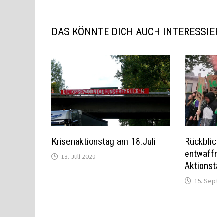
DAS KÖNNTE DICH AUCH INTERESSIE
Krisenaktionstag am 18.Juli
Rückblic
entwaff
13. Juli 2020
Aktions
15. Sep