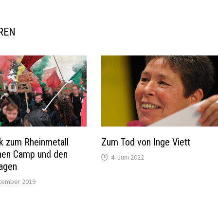
REN
k zum Rheinmetall
Zum Tod von Inge Viett
nen Camp und den
4. Juni 2022
tagen
tember 2019