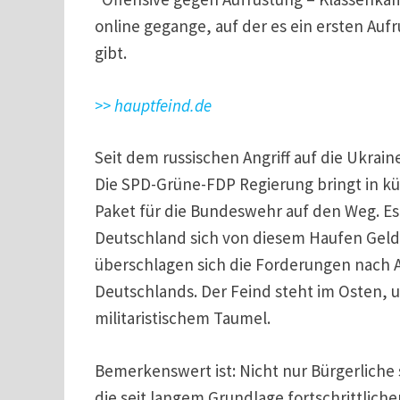
online gegange, auf der es ein ersten Au
gibt.
>> hauptfeind.de
Seit dem russischen Angriff auf die Ukrai
Die SPD-Grüne-FDP Regierung bringt in kü
Paket für die Bundeswehr auf den Weg. Es
Deutschland sich von diesem Haufen Geld a
überschlagen sich die Forderungen nach 
Deutschlands. Der Feind steht im Osten, u
militaristischem Taumel.
Bemerkenswert ist: Nicht nur Bürgerliche 
die seit langem Grundlage fortschrittlicher