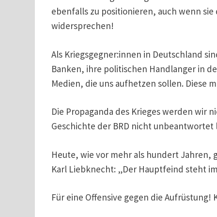
ebenfalls zu positionieren, auch wenn si
widersprechen!
Als Kriegsgegner:innen in Deutschland s
Banken, ihre politischen Handlanger in de
Medien, die uns aufhetzen sollen. Diese m
Die Propaganda des Krieges werden wir n
Geschichte der BRD nicht unbeantwortet 
Heute, wie vor mehr als hundert Jahren, g
Karl Liebknecht: „Der Hauptfeind steht i
Für eine Offensive gegen die Aufrüstung! 