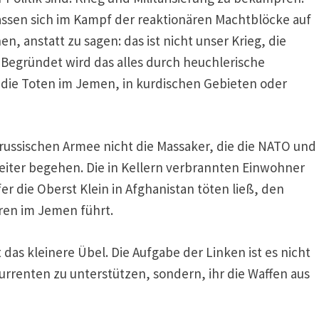
lassen sich im Kampf der reaktionären Machtblöcke auf
en, anstatt zu sagen: das ist nicht unser Krieg, die
. Begründet wird das alles durch heuchlerische
die Toten im Jemen, in kurdischen Gebieten oder
russischen Armee nicht die Massaker, die die NATO und
ter begehen. Die in Kellern verbrannten Einwohner
fer die Oberst Klein in Afghanistan töten ließ, den
hren im Jemen führt.
das kleinere Übel. Die Aufgabe der Linken ist es nicht
urrenten zu unterstützen, sondern, ihr die Waffen aus