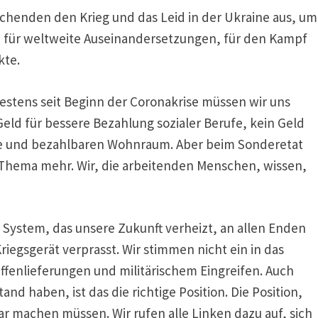
schenden den Krieg und das Leid in der Ukraine aus, um
n für weltweite Auseinandersetzungen, für den Kampf
kte.
testens seit Beginn der Coronakrise müssen wir uns
 Geld für bessere Bezahlung sozialer Berufe, kein Geld
tze und bezahlbaren Wohnraum. Aber beim Sonderetat
 Thema mehr. Wir, die arbeitenden Menschen, wissen,
System, das unsere Zukunft verheizt, an allen Enden
riegsgerät verprasst. Wir stimmen nicht ein in das
ffenlieferungen und militärischem Eingreifen. Auch
nd haben, ist das die richtige Position. Die Position,
r machen müssen. Wir rufen alle Linken dazu auf, sich