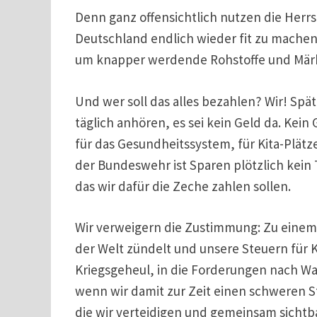
Denn ganz offensichtlich nutzen die Herr
Deutschland endlich wieder fit zu mache
um knapper werdende Rohstoffe und Mär
Und wer soll das alles bezahlen? Wir! Spä
täglich anhören, es sei kein Geld da. Kein
für das Gesundheitssystem, für Kita-Plä
der Bundeswehr ist Sparen plötzlich kein
das wir dafür die Zeche zahlen sollen.
Wir verweigern die Zustimmung: Zu einem 
der Welt zündelt und unsere Steuern für K
Kriegsgeheul, in die Forderungen nach Wa
wenn wir damit zur Zeit einen schweren Sta
die wir verteidigen und gemeinsam sichtba