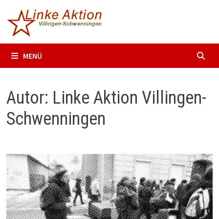
Zum
Inhalt
springen
MENÜ
Autor:
Linke Aktion Villingen-
Schwenningen