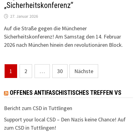
„Sicherheitskonferenz“
27. Januar 2026
Auf die Straße gegen die Münchener
Sicherheitskonferenz! Am Samstag den 14. Februar
2026 nach München hinein den revolutionären Block.
Seitennummerierung
1
2
…
30
Nächste
der
Beiträge
OFFENES ANTIFASCHISTISCHES TREFFEN VS
Bericht zum CSD in Tuttlingen
Support your local CSD – Den Nazis keine Chance! Auf
zum CSD in Tuttlingen!