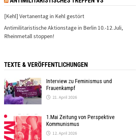
ANTIMILITARISTISCHES TREFFEN VS
[Kehl] Vertanentag in Kehl gestört
Antimilitaristische Aktionstage in Berlin 10.-12.Juli,
Rheinmetall stoppen!
TEXTE & VERÖFFENTLICHUNGEN
Interview zu Feminismus und
Frauenkampf
21. April 2026
1.Mai Zeitung von Perspektive
Kommunismus
12. April 2026