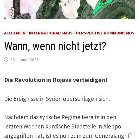
ALLGEMEIN
/
INTERNATIONALISMUS
/
PERSPEKTIVE KOMMUNISMUS
Wann, wenn nicht jetzt?
26. Januar 2026
Die Revolution in Rojava verteidigen!
Die Ereignisse in Syrien überschlagen sich.
Nachdem das syrische Regime bereits in den
letzten Wochen kurdische Stadtteile in Aleppo
angegriffen hat, ist es nun zum zum Generalangriff