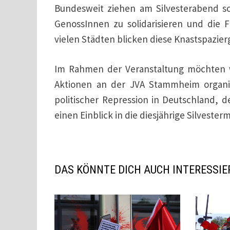
Bundesweit ziehen am Silvesterabend so
GenossInnen zu solidarisieren und die F
vielen Städten blicken diese Knastspazier
Im Rahmen der Veranstaltung möchten wi
Aktionen an der JVA Stammheim organis
politischer Repression in Deutschland, d
einen Einblick in die diesjährige Silvester
DAS KÖNNTE DICH AUCH INTERESSIE