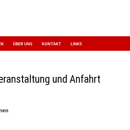
EN
ÜBER UNS
KONTAKT
LINKS
eranstaltung und Anfahrt
enen