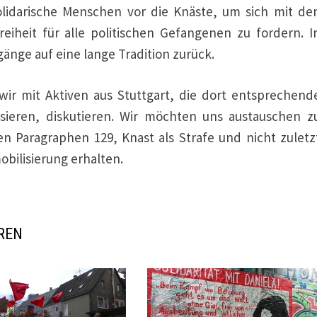
lidarische Menschen vor die Knäste, um sich mit de
reiheit für alle politischen Gefangenen zu fordern. I
gänge auf eine lange Tradition zurück.
r mit Aktiven aus Stuttgart, die dort entsprechend
ieren, diskutieren. Wir möchten uns austauschen z
en Paragraphen 129, Knast als Strafe und nicht zuletz
mobilisierung erhalten.
REN