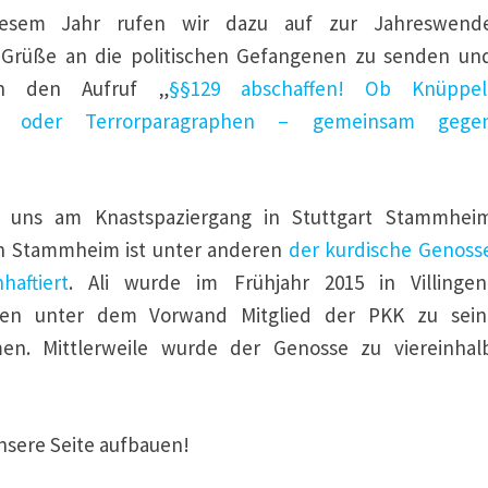
iesem Jahr rufen wir dazu auf zur Jahreswend
e Grüße an die politischen Gefangenen zu senden un
zen den Aufruf „
§§129 abschaffen! Ob Knüppel
ray oder Terrorparagraphen – gemeinsam gege
 uns am Knastspaziergang in Stuttgart Stammhei
 In Stammheim ist unter anderen
der kurdische Genoss
haftiert
. Ali wurde im Frühjahr 2015 in Villingen
en unter dem Vorwand Mitglied der PKK zu sein
en. Mittlerweile wurde der Genosse zu viereinhal
unsere Seite aufbauen!