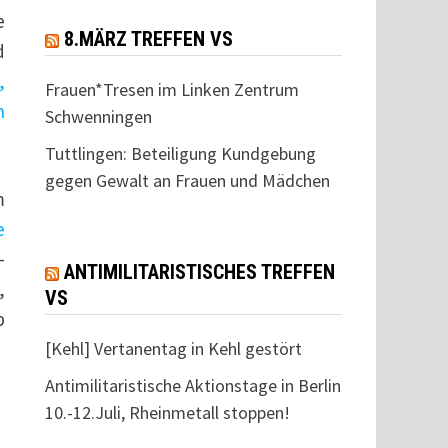
e
8.MÄRZ TREFFEN VS
d
,
Frauen*Tresen im Linken Zentrum
n
Schwenningen
Tuttlingen: Beteiligung Kundgebung
gegen Gewalt an Frauen und Mädchen
m
e
-
ANTIMILITARISTISCHES TREFFEN
,
VS
b
[Kehl] Vertanentag in Kehl gestört
Antimilitaristische Aktionstage in Berlin
10.-12.Juli, Rheinmetall stoppen!