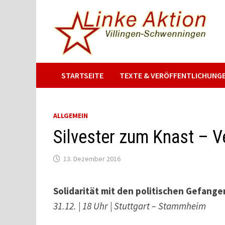
Zum
Inhalt
springen
STARTSEITE
TEXTE & VERÖFFENTLICHUNG
ALLGEMEIN
Silvester zum Knast – V
13. Dezember 2016
Solidarität mit den politischen Gefang
31.12. | 18 Uhr | Stuttgart – Stammheim