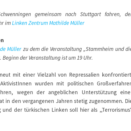
Schwenningen gemeinsam nach Stuttgart fahren, de
hr im
Linken Zentrum Mathilde Müller
en
de Müller
zu dem die Veranstaltung „Stammheim und di
. Beginn der Veranstaltung ist um 19 Uhr.
neut mit einer Vielzahl von Repressalien konfrontiert
AktivistInnen wurden mit politischen Großverfahre
fahren, wegen der angeblichen Unterstützung eine
 hat in den vergangenen Jahren stetig zugenommen. Di
nd der türkischen Linken soll hier als „Terrorismus