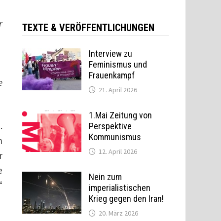
r
TEXTE & VERÖFFENTLICHUNGEN
Interview zu
Feminismus und
Frauenkampf
e
21. April 2026
1.Mai Zeitung von
.
Perspektive
Kommunismus
n
12. April 2026
r
e
Nein zum
“
imperialistischen
Krieg gegen den Iran!
20. März 2026