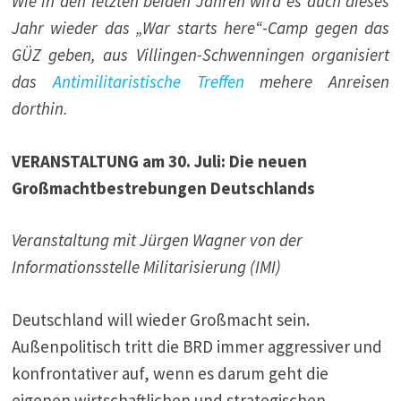
Wie in den letzten beiden Jahren wird es auch dieses
Jahr wieder das „War starts here“-Camp gegen das
GÜZ geben, aus Villingen-Schwenningen organisiert
das
Antimilitaristische Treffen
mehere Anreisen
dorthin.
VERANSTALTUNG am 30. Juli: Die neuen
Großmachtbestrebungen Deutschlands
Veranstaltung mit Jürgen Wagner von der
Informationsstelle Militarisierung (IMI)
Deutschland will wieder Großmacht sein.
Außenpolitisch tritt die BRD immer aggressiver und
konfrontativer auf, wenn es darum geht die
eigenen wirtschaftlichen und strategischen