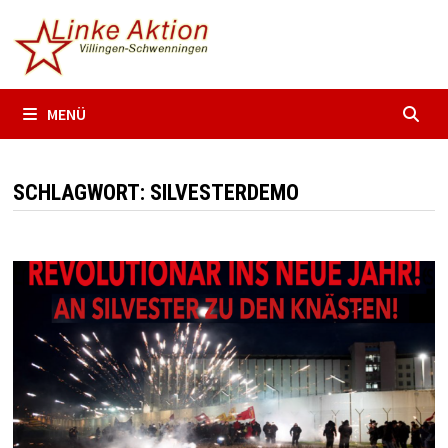
Zum
Inhalt
springen
MENÜ
SCHLAGWORT:
SILVESTERDEMO