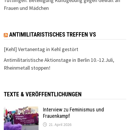
Tuttlingen: Beteiligung Kundgebung gegen Gewalt an
Frauen und Mädchen
ANTIMILITARISTISCHES TREFFEN VS
[Kehl] Vertanentag in Kehl gestört
Antimilitaristische Aktionstage in Berlin 10.-12.Juli,
Rheinmetall stoppen!
TEXTE & VERÖFFENTLICHUNGEN
Interview zu Feminismus und
Frauenkampf
21. April 2026