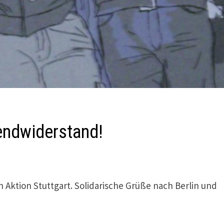
endwiderstand!
n Aktion Stuttgart. Solidarische Grüße nach Berlin und