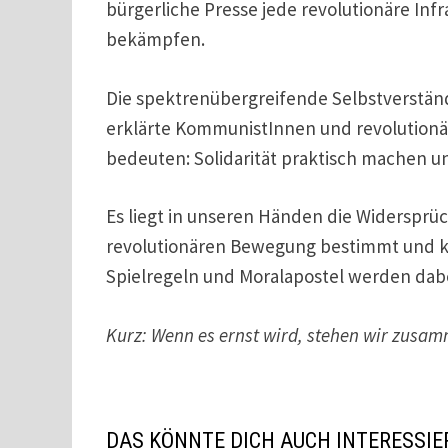
bürgerliche Presse jede revolutionäre Inf
bekämpfen.
Die spektrenübergreifende Selbstverständ
erklärte KommunistInnen und revolutionär
bedeuten: Solidarität praktisch machen u
Es liegt in unseren Händen die Widersprü
revolutionären Bewegung bestimmt und ko
Spielregeln und Moralapostel werden dabe
Kurz: Wenn es ernst wird, stehen wir zusa
DAS KÖNNTE DICH AUCH INTERESSIE