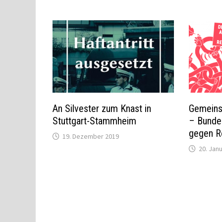
An Silvester zum Knast in
Gemeins
Stuttgart-Stammheim
– Bunde
gegen R
19. Dezember 2019
20. Jan