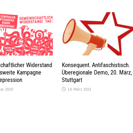
chaftlicher Widerstand
Konsequent. Antifaschistisch.
sweite Kampagne
Überegionale Demo, 20. März,
epression
Stuttgart
uar 2020
16. März 2021