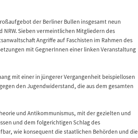
roßaufgebot der Berliner Bullen insgesamt neun
 NRW. Sieben vermeintlichen Mitgliedern des
tsanwaltschaft Angriffe auf Faschisten im Rahmen des
etzungen mit GegnerInnen einer linken Veranstaltung
ang mit einer in jüngerer Vergangenheit beispiellosen
 gegen den Jugendwiderstand, die aus dem gesamten
heorie und Antikommunismus, mit der gezielten und
ossen und dem folgerichtigen Schlag des
ifbar, wie konsequent die staatlichen Behörden und die