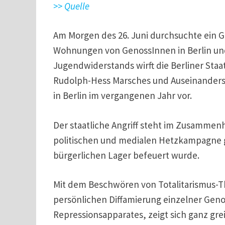
>> Quelle
Am Morgen des 26. Juni durchsuchte ein G
Wohnungen von GenossInnen in Berlin und
Jugendwiderstands wirft die Berliner Staa
Rudolph-Hess Marsches und Auseinanders
in Berlin im vergangenen Jahr vor.
Der staatliche Angriff steht im Zusammenh
politischen und medialen Hetzkampagne
bürgerlichen Lager befeuert wurde.
Mit dem Beschwören von Totalitarismus-T
persönlichen Diffamierung einzelner Gen
Repressionsapparates, zeigt sich ganz gre