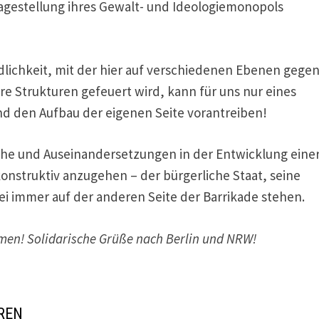
ragestellung ihres Gewalt- und Ideologiemonopols
lichkeit, mit der hier auf verschiedenen Ebenen gege
e Strukturen gefeuert wird, kann für uns nur eines
nd den Aufbau der eigenen Seite vorantreiben!
che und Auseinandersetzungen in der Entwicklung eine
nstruktiv anzugehen – der bürgerliche Staat, seine
i immer auf der anderen Seite der Barrikade stehen.
mmen! Solidarische Grüße nach Berlin und NRW!
REN