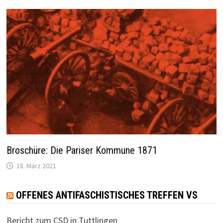
Broschüre: Die Pariser Kommune 1871
18. März 2021
OFFENES ANTIFASCHISTISCHES TREFFEN VS
Bericht zum CSD in Tuttlingen