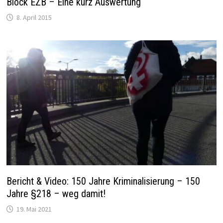
Block EZB – Eine kurz Auswertung
8. April 2015
Bericht & Video: 150 Jahre Kriminalisierung – 150
Jahre §218 – weg damit!
19. Mai 2021