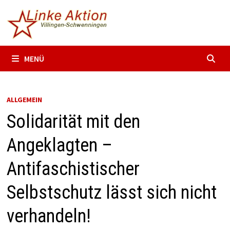
Zum
Inhalt
springen
MENÜ
ALLGEMEIN
Solidarität mit den
Angeklagten –
Antifaschistischer
Selbstschutz lässt sich nicht
verhandeln!