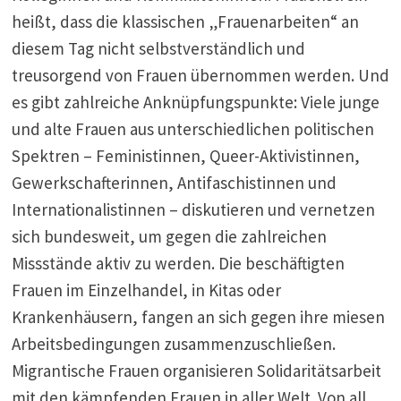
heißt, dass die klassischen „Frauenarbeiten“ an
diesem Tag nicht selbstverständlich und
treusorgend von Frauen übernommen werden. Und
es gibt zahlreiche Anknüpfungspunkte: Viele junge
und alte Frauen aus unterschiedlichen politischen
Spektren – Feministinnen, Queer-Aktivistinnen,
Gewerkschafterinnen, Antifaschistinnen und
Internationalistinnen – diskutieren und vernetzen
sich bundesweit, um gegen die zahlreichen
Missstände aktiv zu werden. Die beschäftigten
Frauen im Einzelhandel, in Kitas oder
Krankenhäusern, fangen an sich gegen ihre miesen
Arbeitsbedingungen zusammenzuschließen.
Migrantische Frauen organisieren Solidaritätsarbeit
mit den kämpfenden Frauen in aller Welt. Von all