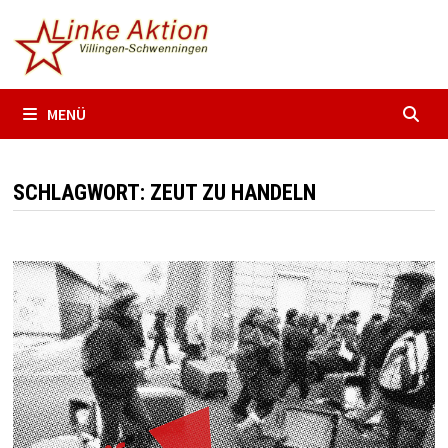
Zum
Inhalt
springen
MENÜ
SCHLAGWORT:
ZEUT ZU HANDELN