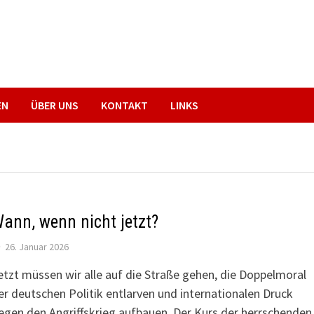
EN
ÜBER UNS
KONTAKT
LINKS
ann, wenn nicht jetzt?
26. Januar 2026
etzt müssen wir alle auf die Straße gehen, die Doppelmoral
er deutschen Politik entlarven und internationalen Druck
egen den Angriffskrieg aufbauen. Der Kurs der herrschenden