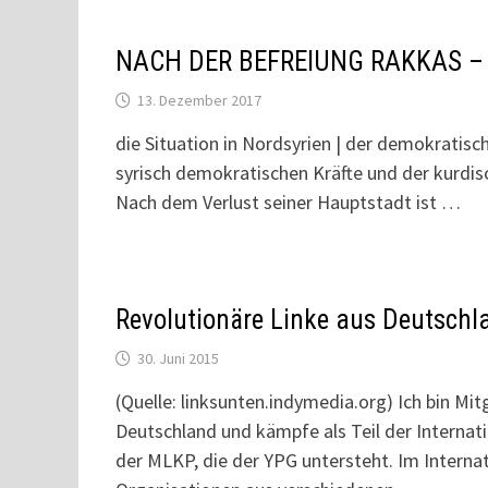
NACH DER BEFREIUNG RAKKAS – 
13. Dezember 2017
die Situation in Nordsyrien | der demokratisc
syrisch demokratischen Kräfte und der kurdis
Nach dem Verlust seiner Hauptstadt ist …
Revolutionäre Linke aus Deutschl
30. Juni 2015
(Quelle: linksunten.indymedia.org) Ich bin Mi
Deutschland und kämpfe als Teil der Interna
der MLKP, die der YPG untersteht. Im Interna