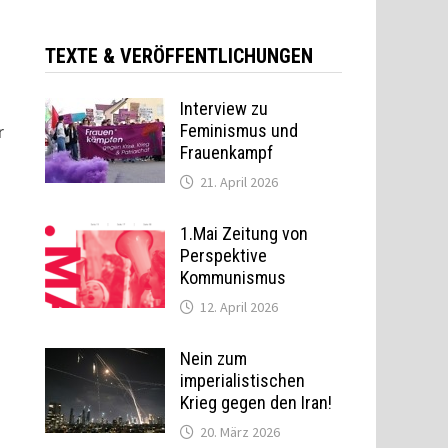
TEXTE & VERÖFFENTLICHUNGEN
Interview zu
r
Feminismus und
Frauenkampf
21. April 2026
1.Mai Zeitung von
Perspektive
Kommunismus
12. April 2026
Nein zum
imperialistischen
Krieg gegen den Iran!
20. März 2026