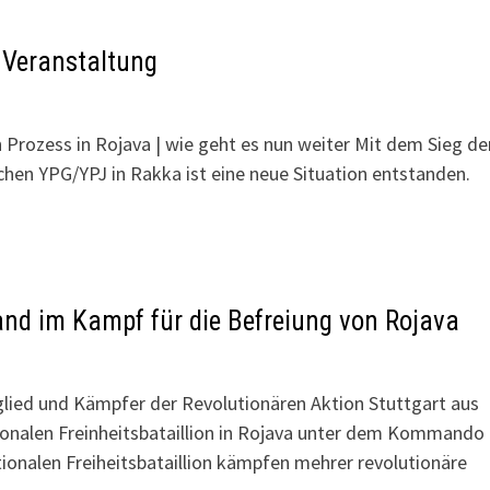
Veranstaltung
h Prozess in Rojava | wie geht es nun weiter Mit dem Sieg de
chen YPG/YPJ in Rakka ist eine neue Situation entstanden.
and im Kampf für die Befreiung von Rojava
tglied und Kämpfer der Revolutionären Aktion Stuttgart aus
tionalen Freinheitsbataillion in Rojava unter dem Kommando
tionalen Freiheitsbataillion kämpfen mehrer revolutionäre