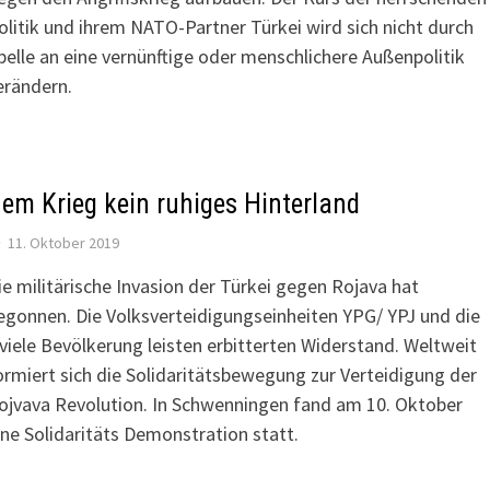
olitik und ihrem NATO-Partner Türkei wird sich nicht durch
pelle an eine vernünftige oder menschlichere Außenpolitik
erändern.
em Krieg kein ruhiges Hinterland
11. Oktober 2019
ie militärische Invasion der Türkei gegen Rojava hat
egonnen. Die Volksverteidigungseinheiten YPG/ YPJ und die
iviele Bevölkerung leisten erbitterten Widerstand. Weltweit
ormiert sich die Solidaritätsbewegung zur Verteidigung der
ojvava Revolution. In Schwenningen fand am 10. Oktober
ine Solidaritäts Demonstration statt.