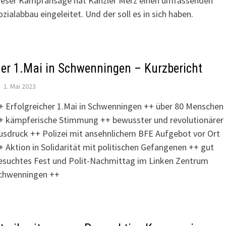
ieser Kampfansage hat Kanzler Merz einen umfassenden
ozialabbau eingeleitet. Und der soll es in sich haben.
er 1.Mai in Schwenningen – Kurzbericht
1. Mai 2023
+ Erfolgreicher 1.Mai in Schwenningen ++ über 80 Menschen
+ kämpferische Stimmung ++ bewusster und revolutionärer
usdruck ++ Polizei mit ansehnlichem BFE Aufgebot vor Ort
+ Aktion in Solidarität mit politischen Gefangenen ++ gut
esuchtes Fest und Polit-Nachmittag im Linken Zentrum
chwenningen ++