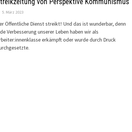
treikzeitung von Perspektive Kommunismus
5. März 2023
er Öffentliche Dienst streikt! Und das ist wunderbar, denn
ede Verbesserung unserer Leben haben wir als
rbeiter:innenklasse erkämpft oder wurde durch Druck
urchgesetzte.