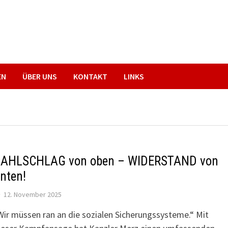
EN
ÜBER UNS
KONTAKT
LINKS
AHLSCHLAG von oben – WIDERSTAND von
nten!
12. November 2025
Wir müssen ran an die sozialen Sicherungssysteme.“ Mit