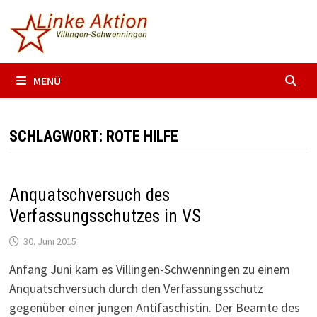
Zum
Inhalt
springen
MENÜ
SCHLAGWORT:
ROTE HILFE
Anquatschversuch des
Verfassungsschutzes in VS
30. Juni 2015
Anfang Juni kam es Villingen-Schwenningen zu einem
Anquatschversuch durch den Verfassungsschutz
gegenüber einer jungen Antifaschistin. Der Beamte des