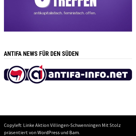
ANTIFA NEWS FÜR DEN SÜDEN
Copyleft: Linke Aktion Villingen-Schwenningen Mit Stolz
präsentiert von
WordPress
und
Bam
.