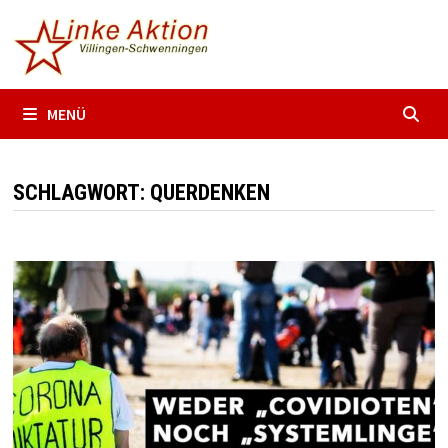
Zum
Inhalt
springen
MENÜ
SCHLAGWORT:
QUERDENKEN