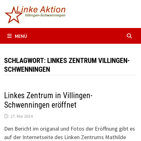
Zum
Inhalt
springen
MENÜ
SCHLAGWORT:
LINKES ZENTRUM VILLINGEN-
SCHWENNINGEN
Linkes Zentrum in Villingen-
Schwenningen eröffnet
27. Mai 2014
Den Bericht im origanal und Fotos der Eröffnung gibt es
auf der Internetseite des Linken Zentrums Mathilde