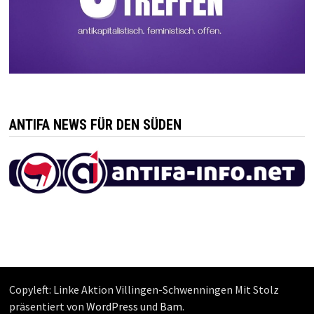
ANTIFA NEWS FÜR DEN SÜDEN
Copyleft: Linke Aktion Villingen-Schwenningen Mit Stolz
präsentiert von
WordPress
und
Bam
.