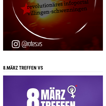
8.MÄRZ TREFFEN VS