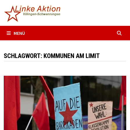
Zum
Inhalt
springen
MENÜ
SCHLAGWORT:
KOMMUNEN AM LIMIT