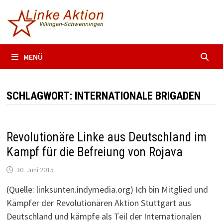
Zum
Inhalt
springen
MENÜ
SCHLAGWORT:
INTERNATIONALE BRIGADEN
Revolutionäre Linke aus Deutschland im
Kampf für die Befreiung von Rojava
30. Juni 2015
(Quelle: linksunten.indymedia.org) Ich bin Mitglied und
Kämpfer der Revolutionären Aktion Stuttgart aus
Deutschland und kämpfe als Teil der Internationalen