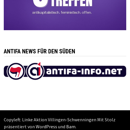
ANTIFA NEWS FÜR DEN SÜDEN
Copyleft: Linke Aktion Villingen-Schwenningen Mit Stolz
präsentiert von
WordPress
und
Bam
.