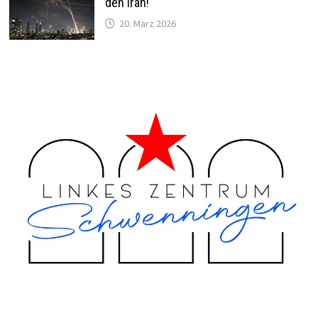
den Iran!
20. März 2026