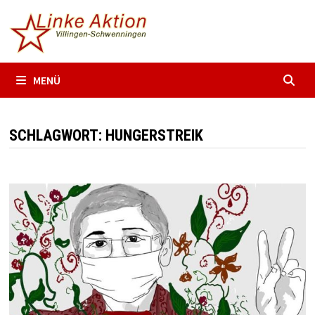
Zum
Inhalt
springen
MENÜ
SCHLAGWORT:
HUNGERSTREIK