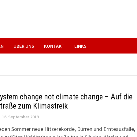
EN
ÜBER UNS
KONTAKT
LINKS
ystem change not climate change – Auf die
traße zum Klimastreik
16. September 2019
eden Sommer neue Hitzerekorde, Dürren und Ernteausfälle,