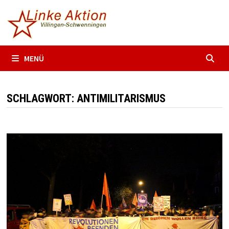
Zum
Inhalt
springen
MENÜ
SCHLAGWORT:
ANTIMILITARISMUS