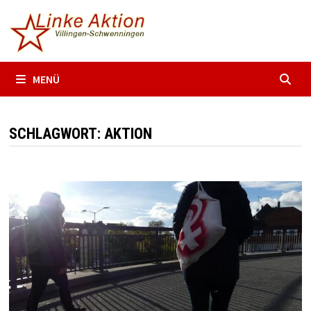
Zum
Inhalt
springen
MENÜ
SCHLAGWORT:
AKTION