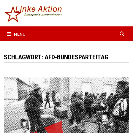
Zum
Inhalt
springen
MENÜ
SCHLAGWORT:
AFD-BUNDESPARTEITAG